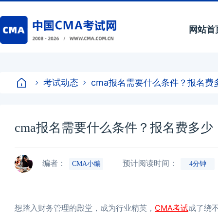
网站首
考试动态
cma报名需要什么条件？报名费
cma报名需要什么条件？报名费多少
编者：
预计阅读时间：
CMA小编
4分钟
CMA考试
想踏入财务管理的殿堂，成为行业精英，
成了绕