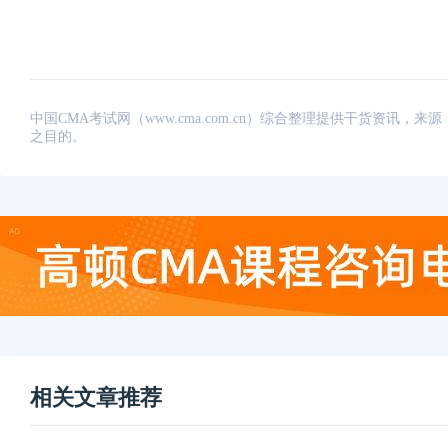
中国CMA考试网（www.cma.com.cn）综合整理提供干货资
之目的。
相关文章推荐