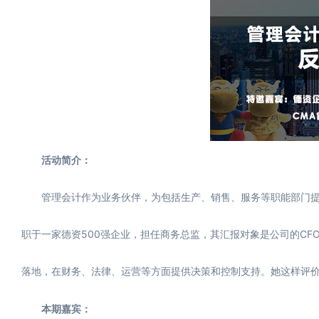
活动简介：
管理会计作为业务伙伴，为包括生产、销售、服务等职能部门提
职于一家德资500强企业，担任商务总监，其汇报对象是公司的C
落地，在财务、法律、运营等方面提供决策和控制支持。她这样评价
本期嘉宾：