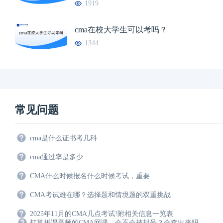
1919
cma在校大学生可以考吗？
1344
常见问题
cma是什么证书考几科
cma通过率是多少
CMA什么时候报名什么时候考试，重要
CMA考试难在哪？选择题和情境题的双重挑战
2025年11月的CMA几点考试!附相关信息一览表
打算拼课高顿的CMA网课，会不会被封号？会查出来吗