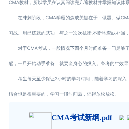
CMA教材，所以学员在认真阅读完几遍教材并掌握知识体
在冲刺阶段，CMA学霸的炼成关键在于：做题。做CMA
习战。用已练就的武功，与之一次次抗衡,不断地查缺补漏
对于CMA考试，一般情况下四个月时间准备一门足够了
醒，一旦开始动手准备，就要全身心的投入。备考的**效
考生每天至少保证2小时的学习时间，随着学习的深入，逐
结合也是很重要的，学习一段时间后，记得放松放松。
CMA考试新纲.pdf