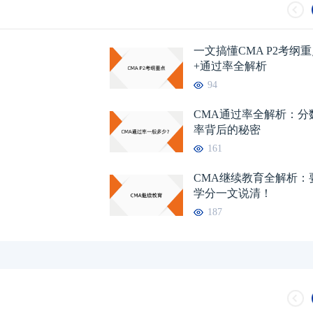
一文搞懂CMA P2考纲
+通过率全解析
94
CMA通过率全解析：分
率背后的秘密
161
CMA继续教育全解析：
学分一文说清！
187