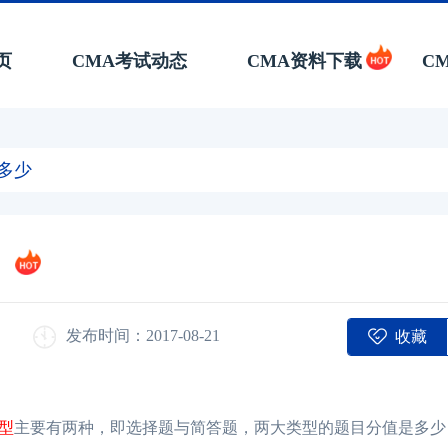
页
CMA考试动态
CMA资料下载
C
多少
收藏
发布时间：2017-08-21
题型
主要有两种，即选择题与简答题，两大类型的题目分值是多少