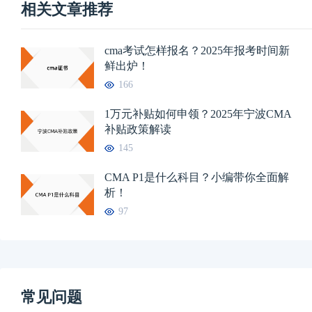
相关文章推荐
cma考试怎样报名？2025年报考时间新
鲜出炉！
166
1万元补贴如何申领？2025年宁波CMA
补贴政策解读
145
CMA P1是什么科目？小编带你全面解
析！
97
常见问题