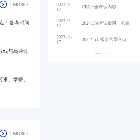
MORE
202
2024年CFA机考考试地点
17
202
重点！备考时间
（CFA）认证考试介绍
17
202
2024年CFA考试科目介绍
17
数线与高通过
要求、学费、
MORE