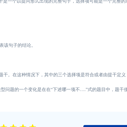
题干是一个以提问形式出现的完整句子，选择项可能是一个完整的
表该句子的结论。
题干。在这种情况下，其中的三个选择项是符合或者由提干定义
型问题的一个变化是在在“下述哪一项不….”式的题目中，题干使