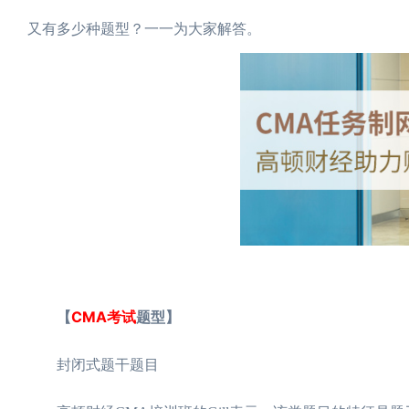
又有多少种题型？一一为大家解答。
【
CMA考试
题型】
封闭式题干题目