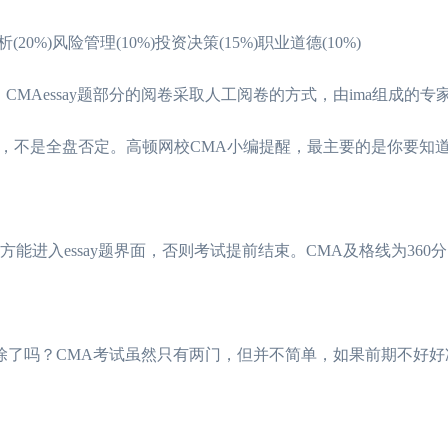
0%)风险管理(10%)投资决策(15%)职业道德(10%)
分，CMAessay题部分的阅卷采取人工阅卷的方式，由ima组成的
，不是全盘否定。高顿网校CMA小编提醒，最主要的是你要知
进入essay题界面，否则考试提前结束。CMA及格线为360
了吗？CMA考试虽然只有两门，但并不简单，如果前期不好好