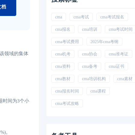
文档
cma
cma考试
cma考试报名
cma报名
cma培训
cma考试时间
cma考试费用
2025年cma考纲
该领域的集体
cma机考
cma协会
cma准考证
cma资料
cma备考
cma证书
cma教材
cma培训机构
cma素材
cma报名时间
cma课程
题时间为3个小
cma考试攻略
%)。