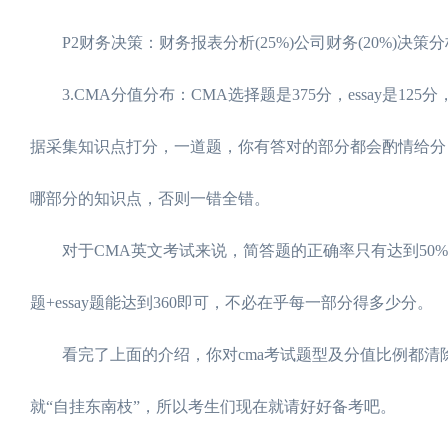
P2财务决策：财务报表分析(25%)公司财务(20%)决策分析(2
3.CMA分值分布：CMA选择题是375分，essay是125
据采集知识点打分，一道题，你有答对的部分都会酌情给分
哪部分的知识点，否则一错全错。
对于CMA英文考试来说，简答题的正确率只有达到50%方能
题+essay题能达到360即可，不必在乎每一部分得多少分。
看完了上面的介绍，你对cma考试题型及分值比例都清除
就“自挂东南枝”，所以考生们现在就请好好备考吧。