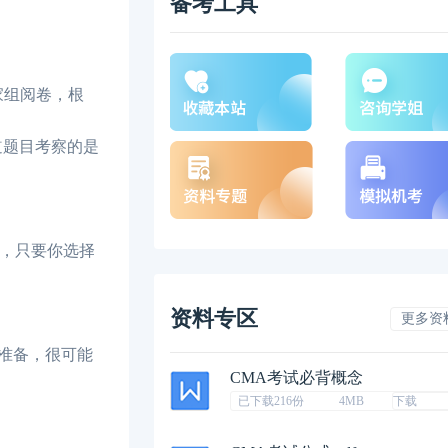
备考工具
专家组阅卷，根
道题目考察的是
分，只要你选择
资料专区
更多资
准备，很可能
CMA考试必背概念
已下载216份
4MB
下载