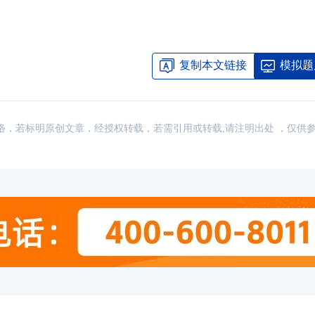
复制本文链接
模拟题
来源：网络，若标明原创文章，经授权转载，若需引用或转载,请注明出处 ，仅供