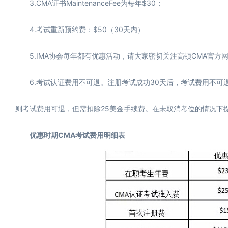
3.CMA证书MaintenanceFee为每年$30；
4.考试重新预约费：$50（30天内）
5.IMA协会每年都有优惠活动，请大家密切关注高顿CMA官方网
6.考试认证费用不可退。注册考试成功30天后，考试费用不可退
则考试费用可退，但需扣除25美金手续费。在未取消考位的情况下提
优惠时期CMA考试费用明细表