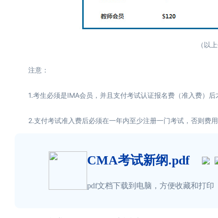
（以上价格
注意：
1.考生必须是IMA会员，并且支付考试认证报名费（准入费）后
2.支付考试准入费后必须在一年内至少注册一门考试，否则费用
CMA考试新纲.pdf
pdf文档下载到电脑，方便收藏和打印