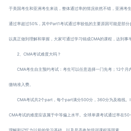
于美国考生和亚洲考生来说，整体通过率的情况依然不错，亚洲考生通
通过率超过50%，其中Part1考试通过率较低的主要原因可能是
以真正做到理解和掌握，大家可通过学习锦成CMA的课程，达到事
2、CMA考试难度大吗？
CMA考生自主预约考试：考生可以任意选择一门先考；12个月内
缴纳准入费。
CMA考试共2个part，每个part满分500分，360分为及格
CMA考试的难度应该属于中等偏上水平。全球单课考试通过率在50
理解和记忆力以前的学习基础，以及是否参加培训课程等因素。