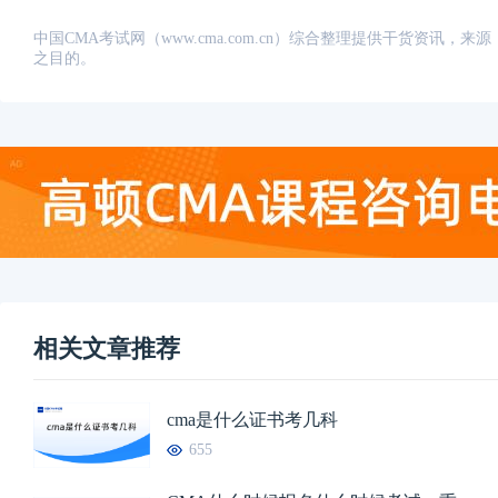
中国CMA考试网（www.cma.com.cn）综合整理提供干货资
之目的。
相关文章推荐
cma是什么证书考几科
655