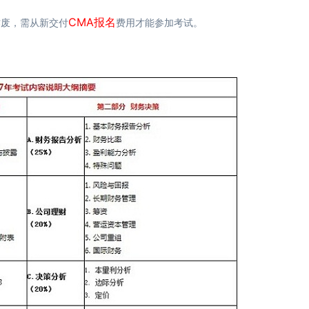
CMA报名
作废，需从新交付
费用才能参加考试。