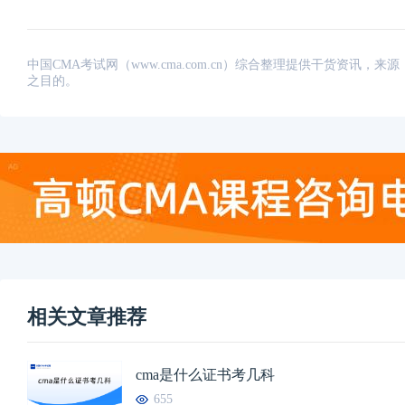
中国CMA考试网（www.cma.com.cn）综合整理提供干货资
之目的。
相关文章推荐
cma是什么证书考几科
655