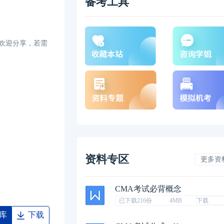
备考工具
，欢迎分享，若需
资料专区
更多资
CMA考试必背概念
已下载216份
4MB
下载
库
下载