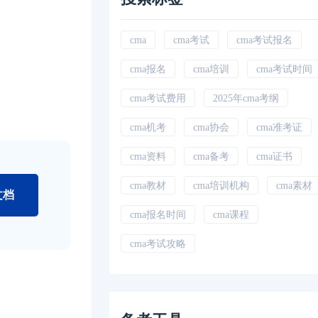
cma
cma考试
cma考试报名
cma报名
cma培训
cma考试时间
cma考试费用
2025年cma考纲
cma机考
cma协会
cma准考证
cma资料
cma备考
cma证书
cma教材
cma培训机构
cma素材
文档
cma报名时间
cma课程
cma考试攻略