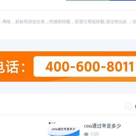
讯，来源：网络，若标明原创文章，经授权转载，若需引用或转载,请注明出处 ，
2026CMA报考费用是多少？点击查看
04-20
CMA和ACCA哪个
2026CMA考试在哪里考，点击了解详
04-20
CMA和CPA哪个好
cma通过率是多少
2026管理会计师值得考吗？考生必
04-20
2026CMA要考几
1328