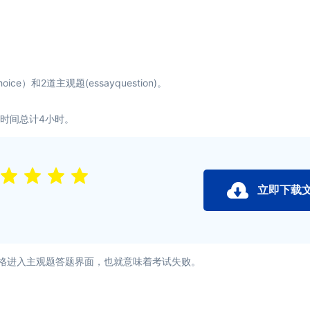
ce）和2道主观题(essayquestion)。
时间总计4小时。
立即下载
格进入主观题答题界面，也就意味着考试失败。