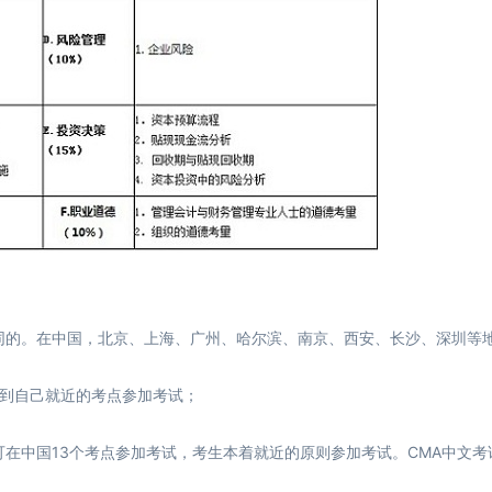
的。在中国，北京、上海、广州、哈尔滨、南京、西安、长沙、深圳等
请到自己就近的考点参加考试；
中国13个考点参加考试，考生本着就近的原则参加考试。CMA中文考