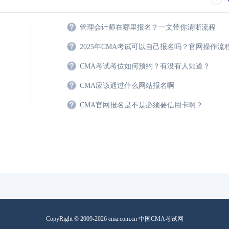
管理会计师考了有用
管理会计师在哪里报名？一文带你清晰流程
管理会计师含金量高
2025年CMA考试可以自己报名吗？官网操作流
CMA考试考位如何预约？有没有人知道？
CMA应该通过什么网站报名啊
CMA官网报名是不是必须要信用卡啊？
CopyRight © 2009-2026 cma.com.cn 中国CMA考试网