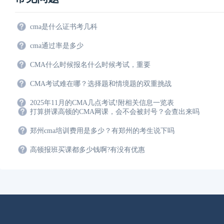
cma是什么证书考几科
cma通过率是多少
CMA什么时候报名什么时候考试，重要
CMA考试难在哪？选择题和情境题的双重挑战
2025年11月的CMA几点考试!附相关信息一览表
打算拼课高顿的CMA网课，会不会被封号？会查出来吗
郑州cma培训费用是多少？有郑州的考生说下吗
高顿报班买课都多少钱啊?有没有优惠