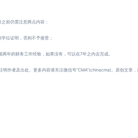
。
考之前仍需注意两点内容：
供学位证明，否则不予接受；
续两年的财务工作经验，如果没有，可以在7年之内去完成。
者及出处。更多内容请关注微信号“CMA”(chinacma)。原创文章