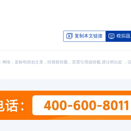
复制本文链接
模拟题
讯，来源：网络，若标明原创文章，经授权转载，若需引用或转载,请注明出处 ，