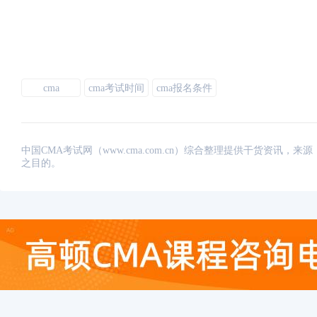
cma
cma考试时间
cma报名条件
中国CMA考试网（www.cma.com.cn）综合整理提供干货资
之目的。