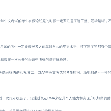
日。参加中文考试的考生在做论述题的时候一定要注意字迹工整、逻辑清晰，
加英文考试的考生一定要做报考之前就对自己的英文水平、打字速度等都有个
总裁曾在一次公开的采访中明确的进行解释过。
试采取的是机考;其二、CMA中英文考试的考生时间、场地都是不一样
后一次报考机会了。想通过取证CMA来提升个人能力和实现升职加薪的财
越大，越早报考通过CMA考试的概率越大。