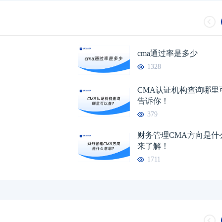
cma通过率是多少
1328
CMA认证机构查询哪里
告诉你！
379
财务管理CMA方向是什
来了解！
1711
2026CMA报考费
2026CMA考试在
2026管理会计师值