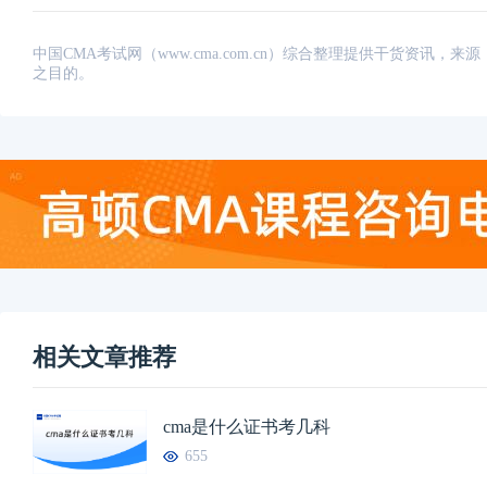
中国CMA考试网（www.cma.com.cn）综合整理提供干货资
之目的。
相关文章推荐
cma是什么证书考几科
655