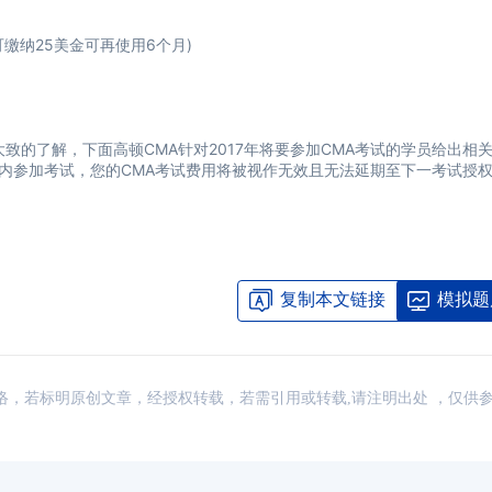
纳25美金可再使用6个月)
的了解，下面高顿CMA针对2017年将要参加CMA考试的学员给出相
限内参加考试，您的CMA考试费用将被视作无效且无法延期至下一考试授权
复制本文链接
模拟题
来源：网络，若标明原创文章，经授权转载，若需引用或转载,请注明出处 ，仅供