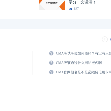
学分一文说清！
187
CMA考试考位如何预约？有没有人
CMA应该通过什么网站报名啊
CMA官网报名是不是必须要信用卡
2024年CFA报名时
2024年CFA考试报