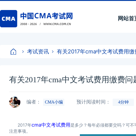
网站首
考试资讯
有关2017年cma中文考试费用
有关2017年cma中文考试费用缴费
编者：
预计阅读时间：
CMA小编
4分钟
cma中文考试费用
2017年
是多少？每年必须都要交吗？可不
注意事项。