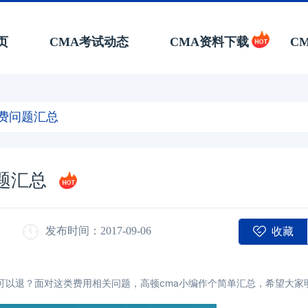
页
CMA考试动态
CMA资料下载
C
缴费问题汇总
问题汇总
收藏
发布时间：2017-09-06
可以退？面对这类费用相关问题，高顿cma小编作个简单汇总，希望大家