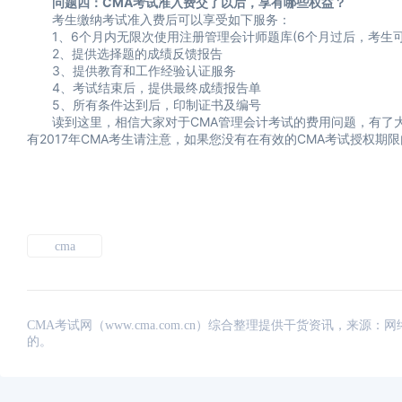
问题四：CMA考试准入费交了以后，享有哪些权益？
考生缴纳考试准入费后可以享受如下服务：
1、6个月内无限次使用注册管理会计师题库(6个月过后，考生可缴
2、提供选择题的成绩反馈报告
3、提供教育和工作经验认证服务
4、考试结束后，提供最终成绩报告单
5、所有条件达到后，印制证书及编号
读到这里，相信大家对于CMA管理会计考试的费用问题，有了大致
有2017年CMA考生请注意，如果您没有在有效的CMA考试授权期
cma
CMA考试网（www.cma.com.cn）综合整理提供干货资讯，
的。