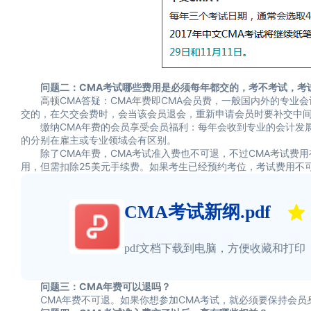
问题二：CMA考试哪些费用是必须每年都交的，考不考试，考试
高顿CMA答疑：CMA年费即CMA会员费，一般国内外的专业会
交的，在欠交会费时，会当该会员退会，重新申请会员时要补交中
缴纳CMA年费的会员享受会员福利：每年会收到专业的会计发展
的分别在雇主或专业领域会有区别。
除了CMA年费，CMA考试准入费也不可退，不过CMA考试费用
用，但需扣除25美元手续费。如果考生已经预约考位，考试费用不
CMA考试新纲.pdf
pdf文档下载到电脑，方便收藏和打印
问题三：CMA年费可以退吗？
CMA年费不可退。如果你想参加CMA考试，就必须要保持会员身