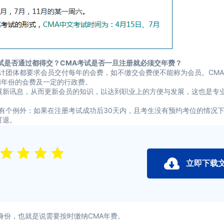
是否通过都得交？CMA考试是否一旦注册就必须交年费？
计团体都要求会员交付每年的会费，如不缴交会费便不能称为会员。CM
间年份的会费及一定的行政费。
新讯息，从而更新会员的知识，以达到职业上的方便与发展，这也是专
有个例外：如果在注册考试成功后30天内，且考生没有预约考位的情况
可退。
立即下载
份，也就是说需要按时缴纳CMA年费。