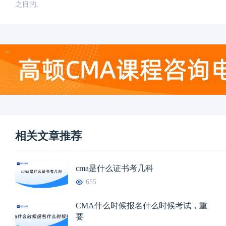
之目的。
相关文章推荐
cma是什么证书考几科
655
CMA什么时候报名什么时候考试，重
要