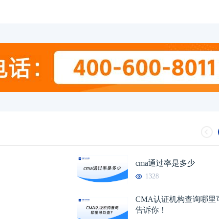
cma通过率是多少
1328
CMA认证机构查询哪里
告诉你！