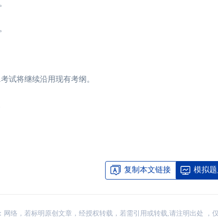
。
。
CMA考试将继续沿用现有考纲。
。
复制本文链接
模拟题
讯，来源：网络，若标明原创文章，经授权转载，若需引用或转载,请注明出处 ，