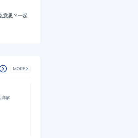
么意思？一起
MORE
程详解