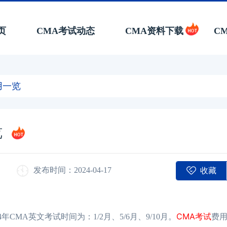
页
CMA考试动态
CMA资料下载
C
用一览
览
收藏
发布时间：2024-04-17
CMA考试
年CMA英文考试时间为：1/2月、5/6月、9/10月。
费