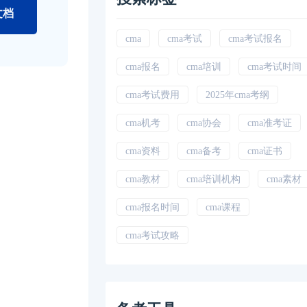
文档
cma
cma考试
cma考试报名
cma报名
cma培训
cma考试时间
cma考试费用
2025年cma考纲
cma机考
cma协会
cma准考证
cma资料
cma备考
cma证书
cma教材
cma培训机构
cma素材
cma报名时间
cma课程
cma考试攻略