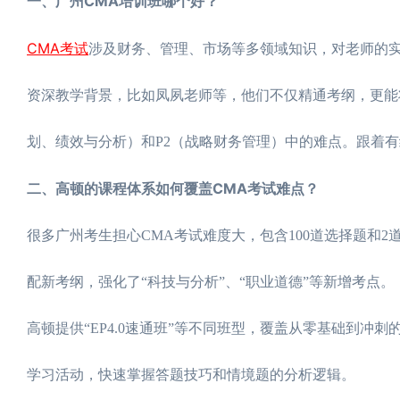
一、广州CMA培训班哪个好？
CMA考试
涉及财务、管理、市场等多领域知识，对老师的实
资深教学背景，比如凤夙老师等，他们不仅精通考纲，更能
划、绩效与分析）和P2（战略财务管理）中的难点。跟着
二、高顿的课程体系如何覆盖CMA考试难点？
很多广州考生担心CMA考试难度大，包含100道选择题和
配新考纲，强化了“科技与分析”、“职业道德”等新增考点。
高顿提供“EP4.0速通班”等不同班型，覆盖从零基础到
学习活动，快速掌握答题技巧和情境题的分析逻辑。