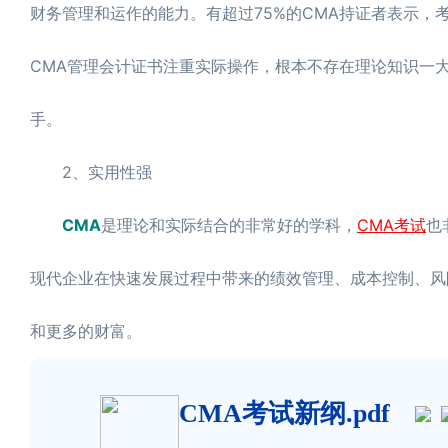
财务管理和运作的能力。有超过75%的CMA持证者表示，
CMA管理会计证书注重实际操作，根本不存在理论知识一
手。
2、实用性强
CMA
是理论和实际结合的非常好的学科，
CMA考试
也
现代企业在快速发展过程中带来的绩效管理、成本控制、风
和更多的财富。
CMA考试新纲.pdf