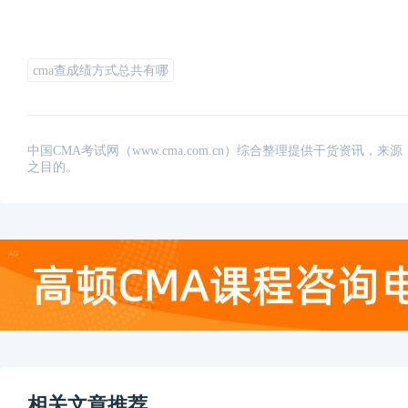
cma查成绩方式总共有哪
中国CMA考试网（www.cma.com.cn）综合整理提供干货资
之目的。
相关文章推荐