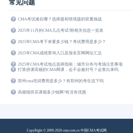
常见问题
CMA考试难在哪？选择题和情境题的双重挑战
2025年11月的CMA几点考试!附相关信息一览表
2025年CMA考下来要多少钱？考试费用是多少？
2025年CMA成绩查询入口及报名官网网址汇总
2025年CMA考试地点选择指南：城市分布与考场注意事项
打算拼课高顿的CMA网课，会不会被封号？会查出来吗
郑州cma培训费用是多少？有郑州的考生说下吗
高顿报班买课都多少钱啊?有没有优惠
CopyRight © 2009-2026 cma.com.cn 中国CMA考试网