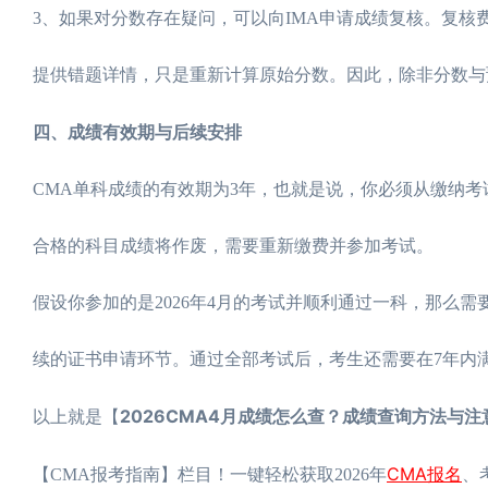
3、如果对分数存在疑问，可以向IMA申请成绩复核。复核
提供错题详情，只是重新计算原始分数。因此，除非分数与
四、成绩有效期与后续安排
CMA单科成绩的有效期为3年，也就是说，你必须从缴纳考
合格的科目成绩将作废，需要重新缴费并参加考试。
假设你参加的是2026年4月的考试并顺利通过一科，那么需
续的证书申请环节。通过全部考试后，考生还需要在7年内
2026CMA4月成绩怎么查？成绩查询方法与注
以上就是【
CMA报名
【CMA报考指南】栏目！一键轻松获取2026年
、