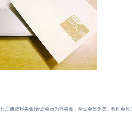
册费15美金(普通会员为15美金，学生会员免费，教师会员为
2024年CFA报名时
2024年CFA考试报