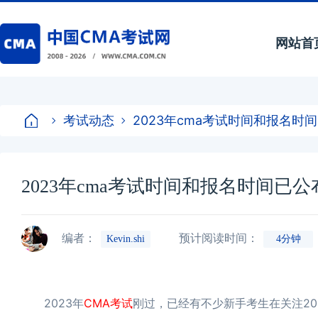
网站首
考试动态
2023年cma考试时间和报名时
2023年cma考试时间和报名时间已
编者：
预计阅读时间：
Kevin.shi
4分钟
2023年
CMA考试
刚过，已经有不少新手考生在关注20