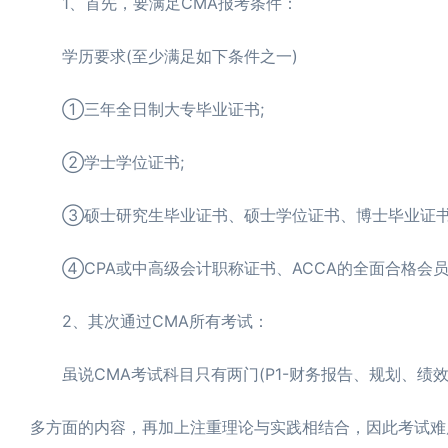
1、首先，要满足CMA报考条件：
学历要求(至少满足如下条件之一)
①三年全日制大专毕业证书;
②学士学位证书;
③硕士研究生毕业证书、硕士学位证书、博士毕业证书
④CPA或中高级会计职称证书、ACCA的全面合格会员
2、其次通过CMA所有考试：
虽说CMA考试科目只有两门(P1-财务报告、规划、绩效
多方面的内容，再加上注重理论与实践相结合，因此考试难