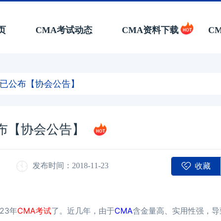
页
CMA考试动态
CMA资料下载
C
间已公布【协会公告】
公布【协会公告】
收藏
发布时间：2018-11-23
23年
CMA考试
了。近几年，由于
CMA
含金量高、实用性强，导