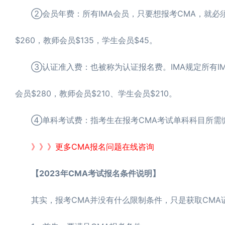
②会员年费：所有IMA会员，只要想报考CMA，就必须
$260，教师会员$135，学生会员$45。
③认证准入费：也被称为认证报名费。IMA规定所有IM
会员$280，教师会员$210、学生会员$210。
④单科考试费：指考生在报考CMA考试单科科目所需缴纳的
》》》更多CMA报名问题在线咨询
【2023年CMA考试报名条件说明】
其实，报考CMA并没有什么限制条件，只是获取CMA