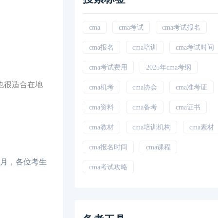
cma
cma考试
cma考试报名
cma报名
cma培训
cma考试时间
cma考试费用
2025年cma考纲
也很适合在地
cma机考
cma协会
cma准考证
cma资料
cma备考
cma证书
cma教材
cma培训机构
cma素材
cma报名时间
cma课程
0月，各位考生
cma考试攻略