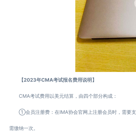
【2023年CMA考试报名费用说明】
CMA考试费用以美元结算，由四个部分构成：
①会员注册费：在IMA协会官网上注册会员时，需要支付注
需缴纳一次。