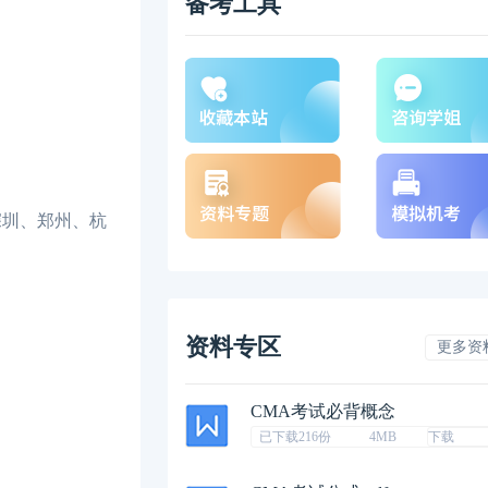
备考工具
圳、郑州、杭
资料专区
更多资
CMA考试必背概念
已下载216份
4MB
下载