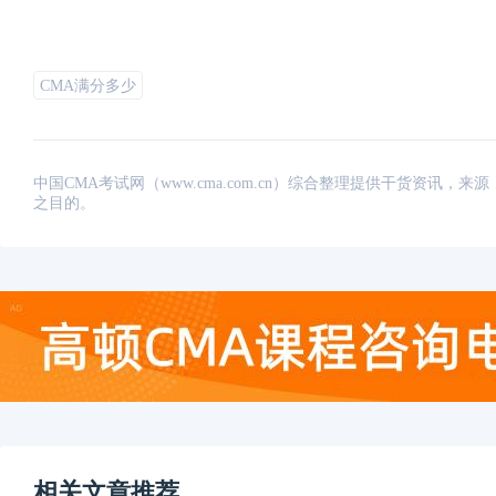
CMA满分多少
中国CMA考试网（www.cma.com.cn）综合整理提供干货资
之目的。
相关文章推荐