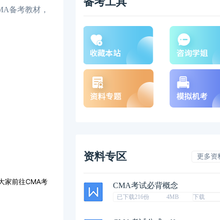
备考工具
MA备考教材，
资料专区
更多资
大家前往CMA考
CMA考试必背概念
已下载216份
4MB
下载