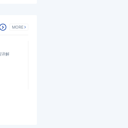
MORE
程详解