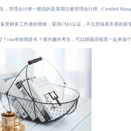
师一般指的是美国注册管理会计师（Certified Manage
以来，一直备受财务工作者的青睐；获得CMA认证，不仅意味着丰厚的
过？cma有效期多长？感兴趣的考生，可以跟随高顿君一起来做个