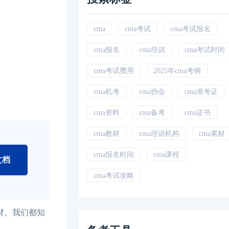
cma
cma考试
cma考试报名
cma报名
cma培训
cma考试时间
cma考试费用
2025年cma考纲
cma机考
cma协会
cma准考证
cma资料
cma备考
cma证书
cma教材
cma培训机构
cma素材
cma报名时间
cma课程
文档
cma考试攻略
材。我们都知