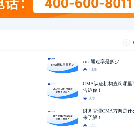
2026年CMA考试报名时间表已发布：
04-07
2026管理会计师报
CMA证书申请条件流程是怎样的？
03-31
cma培训要多少钱？
cma通过率是多少
1328
CMA认证机构查询哪里
告诉你！
379
财务管理CMA方向是什
来了解！
1711