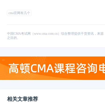
cma官网有几个
中国CMA考试网（www.cma.com.cn）综合整理提供干货资
之目的。
相关文章推荐