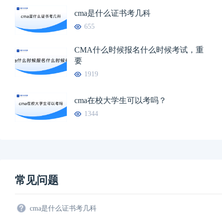
cma是什么证书考几科
655
CMA什么时候报名什么时候考试，重
要
1919
cma在校大学生可以考吗？
1344
常见问题
cma是什么证书考几科