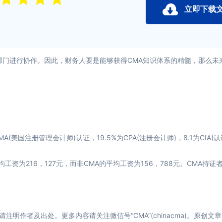
立即下载
门进行协作。因此，财务人要是能够获得CMA知识体系的精髓，那么未
国注册管理会计师)认证，19.5%为CPA(注册会计师)，8.1为CIA(
工资为216，127元，而非CMA的平均工资为156，788元。CMA持证
注明作者及出处。更多内容请关注微信号“CMA”(chinacma)。原创文