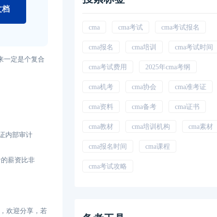
文档
cma
cma考试
cma考试报名
cma报名
cma培训
cma考试时间
来一定是个复合
cma考试费用
2025年cma考纲
cma机考
cma协会
cma准考证
cma资料
cma备考
cma证书
cma教材
cma培训机构
cma素材
认证内部审计
cma报名时间
cma课程
者的薪资比非
cma考试攻略
章，欢迎分享，若