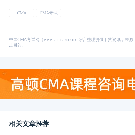
CMA
CMA考试
中国CMA考试网（www.cma.com.cn）综合整理提供干货资
之目的。
相关文章推荐