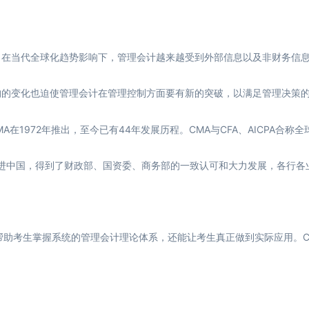
在当代全球化趋势影响下，管理会计越来越受到外部信息以及非财务信息
构的变化也迫使管理会计在管理控制方面要有新的突破，以满足管理决策
A在1972年推出，至今已有44年发展历程。CMA与CFA、AICPA合称
局引进中国，得到了财政部、国资委、商务部的一致认可和大力发展，各行各
助考生掌握系统的管理会计理论体系，还能让考生真正做到实际应用。C