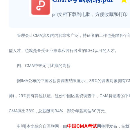
pdf文档下载到电脑，方便收藏和打印
管理会计CMA涉及的内容非常广泛，持证者的工作也是跟各个部
型人才，也就是备受企业推崇和各行各业的CFO认可的人才。
四、CMA带来无可比拟的高薪
据IMA公布的中国区薪资调查结果显示：38%的调查对象拥有CMA(美
师)，29%拥有其他认证。这份中国区薪资调查中，CMA持证者的平均
CMA高出38%，总薪酬高34%，部分年薪高达80万元。
中国
CMA考试
申明|本文综合自互联网，由
网
整理发布，转载请