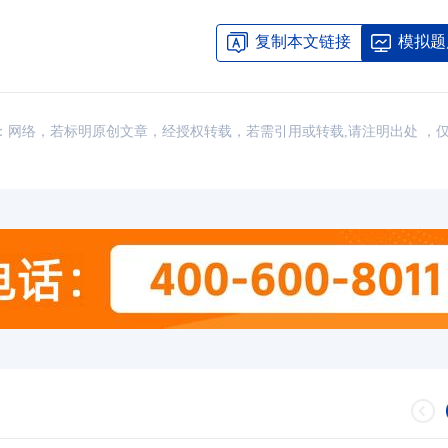
复制本文链接
模拟题
讯，来源：网络，若标明原创文章，经授权转载，若需引用或转载,请注明出处 ，
CMA考试的含金量怎么样？考CMA有什
01-19
谈下CMA含金量到底有多高？考CM
07-10
CMA含金量怎么样
CMA在国内认可度高吗？CMA值不值得
07-10