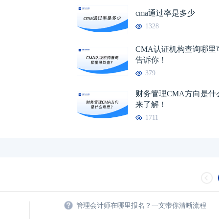
cma通过率是多少
CMA值不值得报考？报考CMA有哪些好
11-13
1328
拿下中级会计职称后的下一个征程
11-02
CMA认证机构查询哪里
告诉你！
379
财务管理CMA方向是什
来了解！
1711
管理会计师在哪里报名？一文带你清晰流程