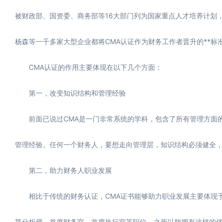
被财政部、国资委、商务部等16大部门列为国家重点人才培养计划
杨森等一千多家大型企业都将CMA认证作为财务工作者晋升的**标
CMA认证的作用主要体现在以下几个方面：
第一，改变知识结构和管理经验
前面已说过CMA是一门非常系统的学科，包含了所有管理方面的
管理经验。任何一个财务人，要想走向管理层，知识结构必须健全，
第二，助力财务人职业发展
相比于传统的财务认证，CMA证书能够助力职业发展主要体现于
算分析师，首席财务官，首席执行官等职位。之所以能拥有这样的优