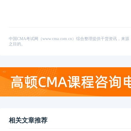
中国CMA考试网（www.cma.com.cn）综合整理提供干货资
之目的。
相关文章推荐