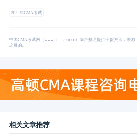
2022年CMA考试
中国CMA考试网（www.cma.com.cn）综合整理提供干货资
之目的。
相关文章推荐