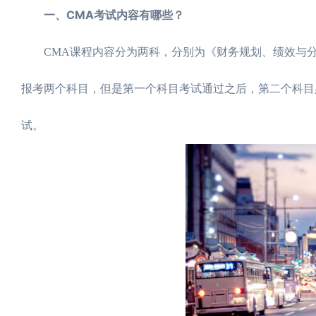
一、CMA考试内容有哪些？
CMA课程内容分为两科，分别为《财务规划、绩效与分
报考两个科目，但是第一个科目考试通过之后，第二个科目
试。