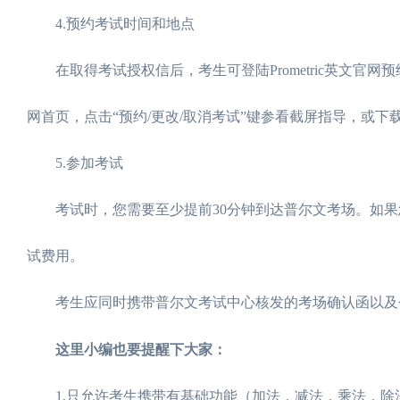
4.预约考试时间和地点
在取得考试授权信后，考生可登陆Prometric英文官
网首页，点击“预约/更改/取消考试”键参看截屏指导，或下载文
5.参加考试
考试时，您需要至少提前30分钟到达普尔文考场。如果您
试费用。
考生应同时携带普尔文考试中心核发的考场确认函以及
这里小编也要提醒下大家：
1.只允许考生携带有基础功能（加法，减法，乘法，除