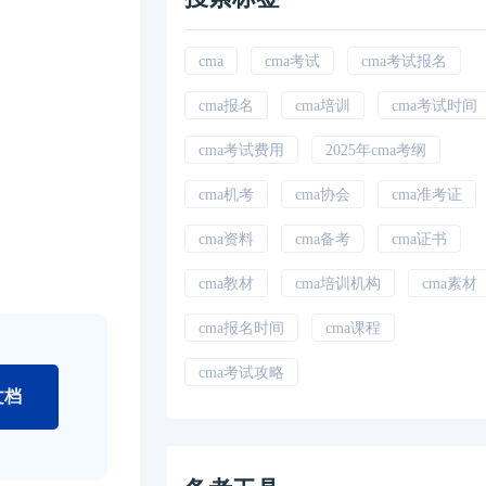
cma
cma考试
cma考试报名
cma报名
cma培训
cma考试时间
cma考试费用
2025年cma考纲
cma机考
cma协会
cma准考证
cma资料
cma备考
cma证书
cma教材
cma培训机构
cma素材
cma报名时间
cma课程
cma考试攻略
文档