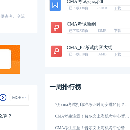
CMA考试公式.pdf
已下载138份
767KB
下载
仅供参考、交流
CMA考试新纲
已下载335份
13MB
下载
CMA_P2考试内容大纲
已下载619份
36MB
下载
一周排行榜
MORE
折报名优惠倒计时
05-25
7月cma考试打印准考证时间安排如何？cma一次能考两门吗？
怎么算？
报名优惠来袭！
05-23
CMA考生注意！普尔文上海机考中心暂停考试！
京CMA机考中心
05-23
CMA考生注意！普尔文上海机考中心暂停考试！