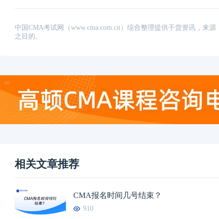
中国CMA考试网（www.cma.com.cn）综合整理提供干货资
之目的。
相关文章推荐
CMA报名时间几号结束？
910