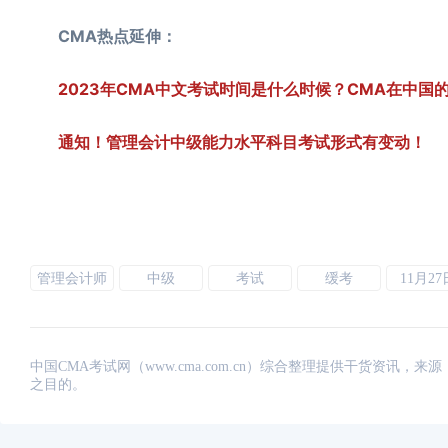
CMA热点延伸：
2023年CMA中文考试时间是什么时候？CMA在中国
通知！管理会计中级能力水平科目考试形式有变动！
管理会计师
中级
考试
缓考
11月27
中国CMA考试网（www.cma.com.cn）综合整理提供干货资
之目的。