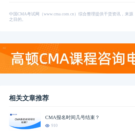
中国CMA考试网（www.cma.com.cn）综合整理提供干货资
之目的。
相关文章推荐
CMA报名时间几号结束？
910