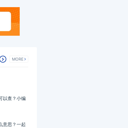
MORE
可以查？小编
么意思？一起