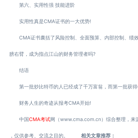
第六、实用性强 技能进阶
实用性真是CMA证书的一大优势!
CMA证书囊括了风险控制、全面预算、内部控制、绩效
膀右臂，成为指点江山的财务管理者吗?
结语
第一批炒比特币的人已经成了千万富翁，而第一批获得C
财务人生的奇迹从报考CMA开始!
中国
CMA考试
网（www.cma.com.cn）综合整理，
，仅供参考、交流之目的。
相关文章推荐：