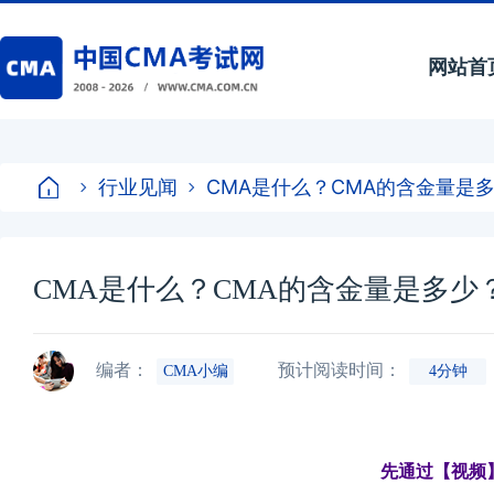
网站首
行业见闻
CMA是什么？CMA的含金量是
CMA是什么？CMA的含金量是多
编者：
预计阅读时间：
CMA小编
4分钟
先通过【视频