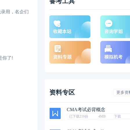
备考工具
先录用，名企们
你了!
资料专区
更多资
CMA考试必背概念
已下载216份
4MB
下载