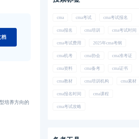
cma
cma考试
cma考试报名
cma报名
cma培训
cma考试时间
文档
cma考试费用
2025年cma考纲
cma机考
cma协会
cma准考证
cma资料
cma备考
cma证书
cma教材
cma培训机构
cma素材
cma报名时间
cma课程
型培养方向的
cma考试攻略