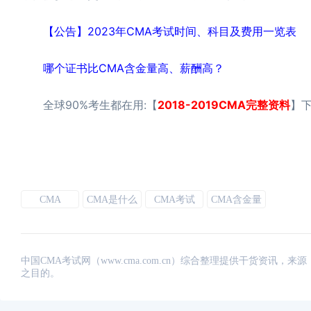
【公告】2023年CMA考试时间、科目及费用一览表
哪个证书比CMA含金量高、薪酬高？
全球90%考生都在用:【
2018-2019CMA完整资料
】下
CMA
CMA是什么
CMA考试
CMA含金量
中国CMA考试网（www.cma.com.cn）综合整理提供干货资
之目的。