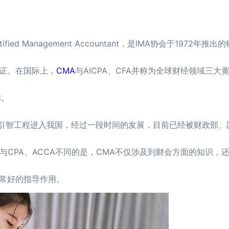
Management Accountant，是IMA协会于1972年推
证。在国际上，
CMA
与AICPA、CFA并称为全球财经领域三大
称。
引智工程进入我国，经过一段时间的发展，目前已经被财政部、
与CPA、ACCA不同的是，CMA不仅涉及到财会方面的知识，
常好的指导作用。