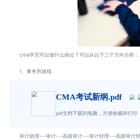
cma学完可以做什么岗位？可以从以下三个方向分析：
1、事务所路线
CMA考试新纲.pdf
pdf文档下载到电脑，方便收藏和打印
审计助理---审计---高级审计---审计经理---高级审计经